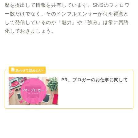
歴を提出して情報を共有しています。SNSのフォロワ
ー数だけでなく、そのインフルエンサーが何を得意と
して発信しているのか「魅力」や「強み」は常に言語
化しておきましょう。
PR、ブロガーのお仕事に関して