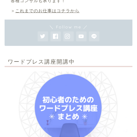
各種コンサルも承ります！
＞
これまでのお仕事はコチラから
＼ Follow me ／
ワードプレス講座開講中