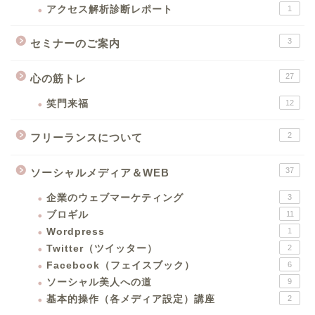
アクセス解析診断レポート
1
3
セミナーのご案内
27
心の筋トレ
笑門来福
12
2
フリーランスについて
37
ソーシャルメディア＆WEB
企業のウェブマーケティング
3
ブロギル
11
Wordpress
1
Twitter（ツイッター）
2
Facebook（フェイスブック）
6
ソーシャル美人への道
9
基本的操作（各メディア設定）講座
2