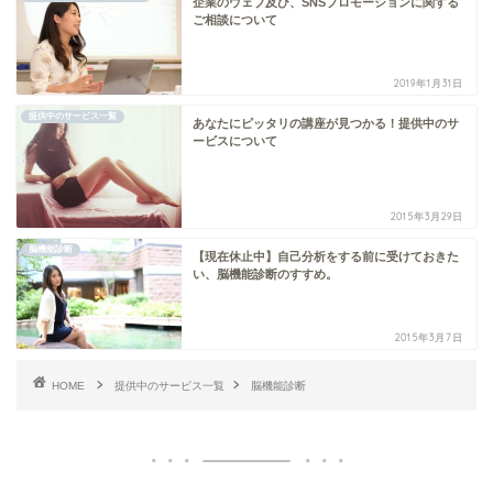
企業のウェブ及び、SNSプロモーションに関する
ご相談について
2019年1月31日
提供中のサービス一覧
あなたにピッタリの講座が見つかる！提供中のサ
ービスについて
2015年3月29日
脳機能診断
【現在休止中】自己分析をする前に受けておきた
い、脳機能診断のすすめ。
2015年3月7日
HOME
提供中のサービス一覧
脳機能診断