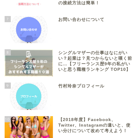
の接続方法は簡単！
7
お問い合わせについて
8
シングルマザーの仕事はなにがい
い？起業は？見つからないと嘆く前
に…【フリーランス歴9年の私がい
いと思う職種ランキング TOP10】
9
竹村玲奈プロフィール
10
【2018年度】Facebook、
Twitter、Instagramの違いと、使
い分けについて改めて考えよう！