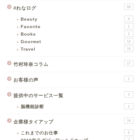
59
#れなログ
Beauty
4
Favorite
1
Books
2
Gourmet
12
Travel
15
17
竹村玲奈コラム
1
お客様の声
3
提供中のサービス一覧
脳機能診断
1
16
企業様タイアップ
これまでのお仕事
5
7