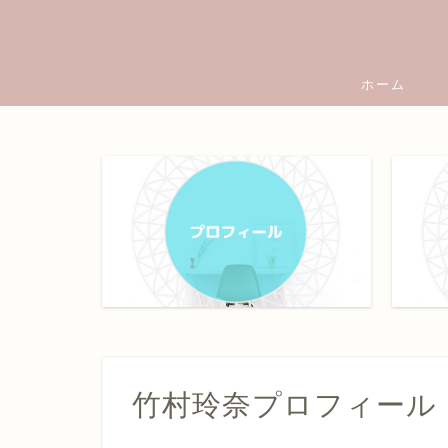
ホーム
竹村玲奈プロフィール