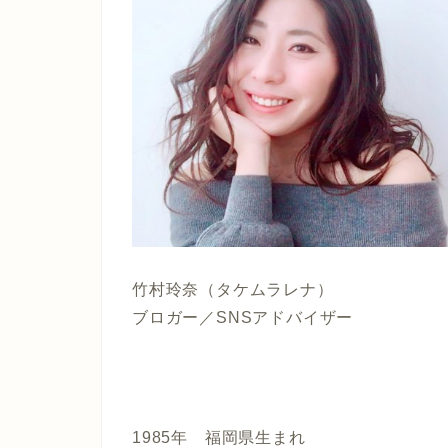
竹村玲奈（タケムラレナ）
ブロガー／SNSアドバイザー
1985年 福岡県生まれ