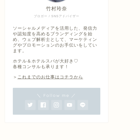
竹村玲奈
ブロガー / SNSアドバイザー
ソーシャルメディアを活用した、発信力
や認知度を高めるブランディングを始
め、ウェブ解析士として、マーケティン
グやプロモーションのお手伝いをしてい
ます。
ホテル＆ホテルスパが大好き♡
各種コンサルも承ります！
＞
これまでのお仕事はコチラから
＼ Follow me ／