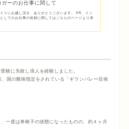
ロガーのお仕事に関して
イトにお越し頂き、ありがとうございます。 PR、イン
ーとしてのお仕事の依頼に関してはこちらのページより承
学受験に失敗し浪人を経験しました。
然、国の難病指定をされている「ギランバレー症候
り、一度は車椅子の状態になったものの、約４ヶ月