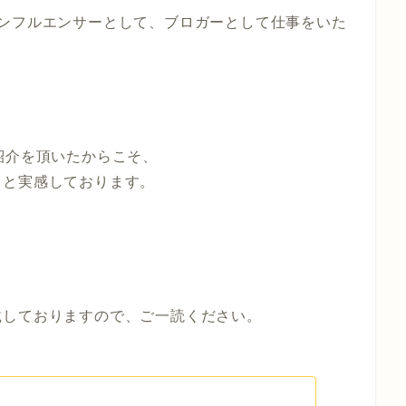
ら、インフルエンサーとして、ブロガーとして仕事をいた
紹介を頂いたからこそ、
ると実感しております。
載しておりますので、ご一読ください。