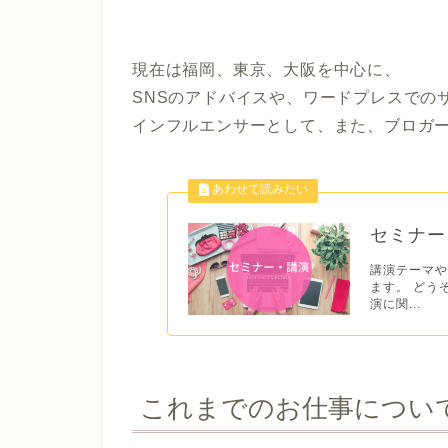
現在は福岡、東京、大阪を中心に、
SNSのアドバイスや、ワードプレスでの
インフルエンサーとして、また、ブロガ
セミナー
講演テーマ
ます。 どう
演に関...
これまでのお仕事につい