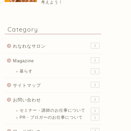
考えよう！
Category
れなれなサロン
2
Magazine
1
暮らす
1
サイトマップ
1
お問い合わせ
2
セミナー・講師のお仕事について
1
PR・ブロガーのお仕事について
1
7