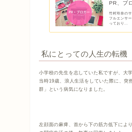
PR、ブ
竹村玲奈のサ
フルエンサ
っており...
私にとっての人生の転機
小学校の先生を志していた私ですが、大
当時19歳、浪人生活をしていた際に、突
群」という病気になりました。
左顔面の麻痺、首から下の筋力低下によ