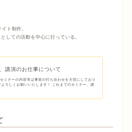
サイト制作。
ーとしての活動を中心に行っている。
、講演のお仕事について
やセミナーの内容等は事前の打ち合わせを大切にしており
ぞよろしくお願いいたします！ これまでのセミナー、講
て