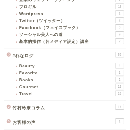
ブロギル
11
Wordpress
1
Twitter（ツイッター）
2
Facebook（フェイスブック）
6
ソーシャル美人への道
9
基本的操作（各メディア設定）講座
2
59
#れなログ
Beauty
4
Favorite
1
Books
2
Gourmet
12
Travel
15
17
竹村玲奈コラム
1
お客様の声