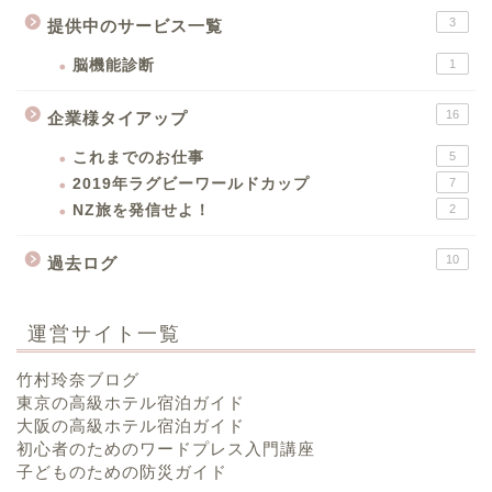
3
提供中のサービス一覧
脳機能診断
1
16
企業様タイアップ
これまでのお仕事
5
2019年ラグビーワールドカップ
7
NZ旅を発信せよ！
2
10
過去ログ
運営サイト一覧
竹村玲奈ブログ
東京の高級ホテル宿泊ガイド
大阪の高級ホテル宿泊ガイド
初心者のためのワードプレス入門講座
子どものための防災ガイド