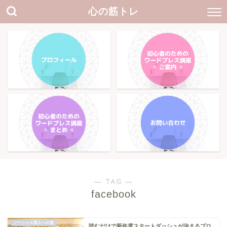
心の筋トレ
― TAG ―
facebook
ソーシャル美人への道
読むだけで新年度スタートダッシュが決まるブロ