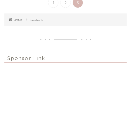
1
2
3
HOME
facebook
Sponsor Link