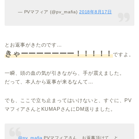
— PVマフィア (@pv_mafia)
2018年8月17日
とお返事がきたのです…
きゃーーーーーーー！！！！！
ですよ。
一瞬、頭の血の気が引きながら、手が震えました。
だって、本人から返事が来るなんて…
でも、ここで立ち止まってはいけないと、すぐに、PV
マフィアさんとKUMAPさんにDM送りました。
@pv_mafia
PVマフィアさん、お返事頂けて、と