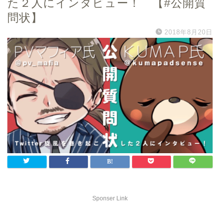
た２人にインタビュー！ 【#公開質
問状】
2018年8月20日
Sponser Link