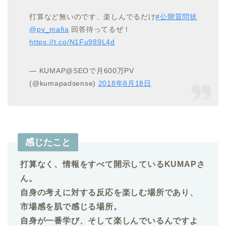
打算など無いのです、楽しんでるだけ
#公開質問状
@pv_mafia
回答待ってるぜ！
https://t.co/N1Fu989L4d
— KUMAP@SEOで月600万PV
(@kumapadsense)
2018年8月18日
感じたこと
打算なく、情報をすべて開示しているKUMAPさ
ん。
自身の考えに対する反応を楽しむ場所であり、
市場感を肌で感じる場所。
自身が一番学び、そして楽しんでいるんですよ