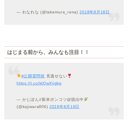
— れなれな (@takemura_rena)
2018年8月18日
はじまる前から、みんなも注目！！
#公開質問状
見逃せない
https://t.co/ktQwXjigbe
— かじぽん//新米ポンコツ@脱出中
(@kajiwara806)
2018年8月18日