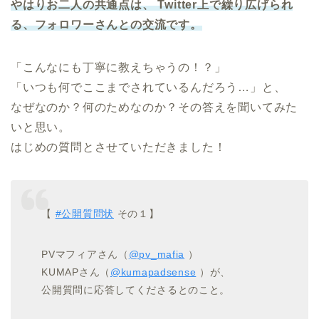
やはりお二人の共通点は、 Twitter上で繰り広げられ
る、フォロワーさんとの交流です。
「こんなにも丁寧に教えちゃうの！？」
「いつも何でここまでされているんだろう…」と、
なぜなのか？何のためなのか？その答えを聞いてみた
いと思い。
はじめの質問とさせていただきました！
【
#公開質問状
その１】
PVマフィアさん（
@pv_mafia
）
KUMAPさん（
@kumapadsense
）が、
公開質問に応答してくださるとのこと。