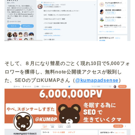
そして、８月になり彗星のごとく現れ10日で5,000フォ
ロワーを獲得し、無料note公開後アクセスが殺到し
た、SEOのプロKUMAPさん（
@kumapadsense
）