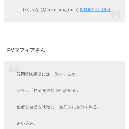
— れなれな (@takemura_rena)
2018年8月18日
PVマフィアさん
質問➁絶望期には、何をするか。
回答：「自分を更に追い詰める」
他者と自己を比較し、徹底的に自分を罵る。
追い込み、