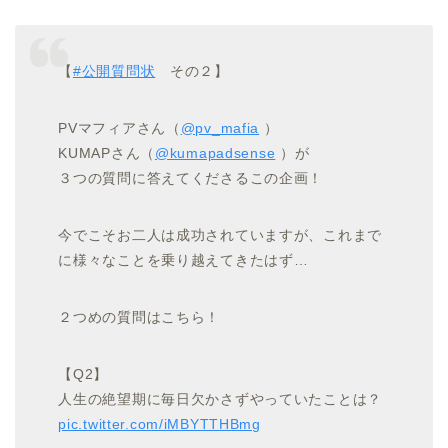
【
#公開質問状
その２】
PVマフィアさん（
@pv_mafia
）
KUMAPさん（
@kumapadsense
）が
３つの質問に答えてくださるこの企画！
今でこそお二人は成功されていますが、これまで
に様々なことを乗り越えてきたはず…
２つめの質問はこちら！
【Q2】
人生の絶望期に毎日欠かさずやっていたことは？
pic.twitter.com/iMBYTTHBmg