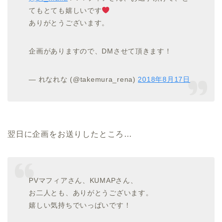
てもとても嬉しいです
ありがとうございます。
企画がありますので、DMさせて頂きます！
— れなれな (@takemura_rena)
2018年8月17日
翌日に企画をお送りしたところ…
PVマフィアさん、KUMAPさん、
お二人とも、ありがとうございます。
嬉しい気持ちでいっぱいです！