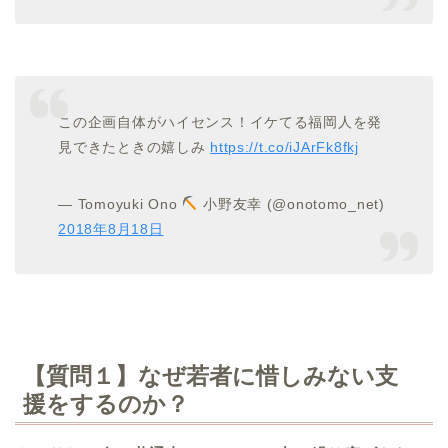
この企画自体がハイセンス！イケてる福岡人を発
見できたときの嬉しみ
https://t.co/iJArFk8fkj
— Tomoyuki Ono
小野友幸 (@onotomo_net)
2018年8月18日
【質問１】なぜ若者に惜しみない支
援をするのか？