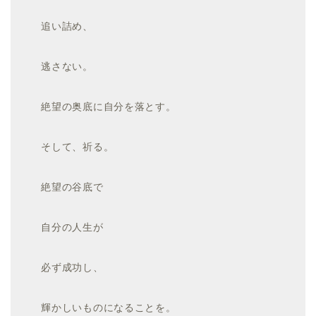
追い詰め、
逃さない。
絶望の奥底に自分を落とす。
そして、祈る。
絶望の谷底で
自分の人生が
必ず成功し、
輝かしいものになることを。