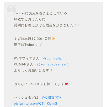
Twitterに旋風を巻き起こしている
尊敬するおふたりに
質問にお答え頂ける機会を頂きました！！
まずは本日17:00に公開
場所はTwitterにて…
PVマフィアさん（
@pv_mafia
）
KUMAPさん（
@kumapadsense
）
よろしくお願いします
みんなRT &コメント待ってます
ハッシュタグは…
#公開質問状
pic.twitter.com/CTinKlcmGi