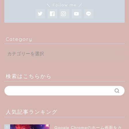
＼ Follow me ／
Category
検索はこちらから
人気記事ランキング
1
Google Chromeのホーム画面をカ