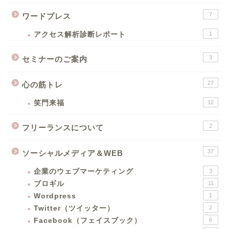
7
ワードプレス
アクセス解析診断レポート
1
3
セミナーのご案内
27
心の筋トレ
笑門来福
12
2
フリーランスについて
37
ソーシャルメディア＆WEB
企業のウェブマーケティング
3
ブロギル
11
Wordpress
1
Twitter（ツイッター）
2
Facebook（フェイスブック）
6