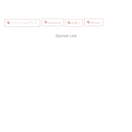
ソーシャルメディア
facebook
自撮り
iPhone
Sponser Link