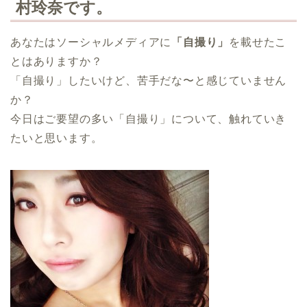
村玲奈です。
あなたはソーシャルメディアに
「自撮り」
を載せたこ
とはありますか？
「自撮り」したいけど、苦手だな〜と感じていません
か？
今日はご要望の多い「自撮り」について、触れていき
たいと思います。