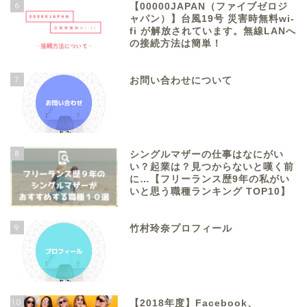
6
【00000JAPAN（ファイブゼロジ
ャパン）】台風19号 災害時無料wi-
fi が解放されています。無線LANへ
の接続方法は簡単！
7
お問い合わせについて
8
シングルマザーの仕事はなにがい
い？起業は？見つからないと嘆く前
に…【フリーランス歴9年の私がい
いと思う職種ランキング TOP10】
9
竹村玲奈プロフィール
10
【2018年度】Facebook、