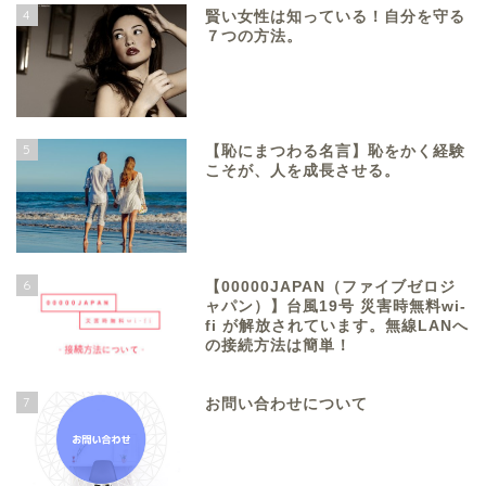
4
賢い女性は知っている！自分を守る
７つの方法。
5
【恥にまつわる名言】恥をかく経験
こそが、人を成長させる。
6
【00000JAPAN（ファイブゼロジ
ャパン）】台風19号 災害時無料wi-
fi が解放されています。無線LANへ
の接続方法は簡単！
7
お問い合わせについて