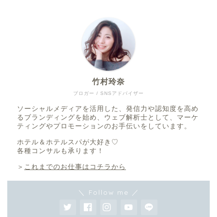
竹村玲奈
ブロガー / SNSアドバイザー
ソーシャルメディアを活用した、発信力や認知度を高め
るブランディングを始め、ウェブ解析士として、マーケ
ティングやプロモーションのお手伝いをしています。
ホテル＆ホテルスパが大好き♡
各種コンサルも承ります！
＞
これまでのお仕事はコチラから
＼ Follow me ／