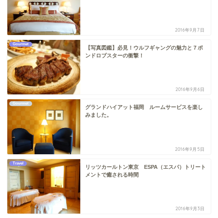
2016年9月7日
Gourmet
【写真図鑑】必見！ウルフギャングの魅力と７ポ
ンドロブスターの衝撃！
2016年9月6日
Gourmet
グランドハイアット福岡 ルームサービスを楽し
みました。
2016年9月5日
Travel
リッツカールトン東京 ESPA（エスパ）トリート
メントで癒される時間
2016年9月3日