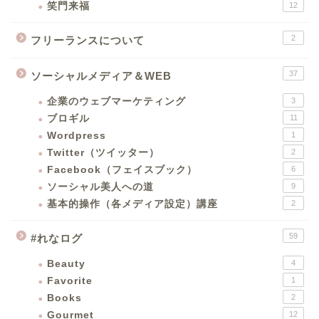
笑門来福
12
2
フリーランスについて
37
ソーシャルメディア＆WEB
企業のウェブマーケティング
3
ブロギル
11
Wordpress
1
Twitter（ツイッター）
2
Facebook（フェイスブック）
6
ソーシャル美人への道
9
基本的操作（各メディア設定）講座
2
59
#れなログ
Beauty
4
Favorite
1
Books
2
Gourmet
12