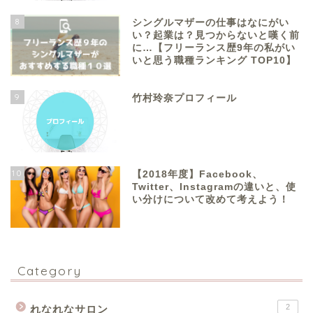
8
シングルマザーの仕事はなにがい
い？起業は？見つからないと嘆く前
に…【フリーランス歴9年の私がい
いと思う職種ランキング TOP10】
9
竹村玲奈プロフィール
10
【2018年度】Facebook、
Twitter、Instagramの違いと、使
い分けについて改めて考えよう！
Category
2
れなれなサロン