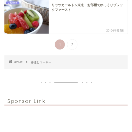
Gourmet
リッツカールトン東京 お部屋でゆっくりブレッ
クファースト
2016年9月3日
1
2
HOME
神様とコーギー
Sponsor Link