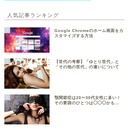
人気記事ランキング
1
Google Chromeのホーム画面をカ
スタマイズする方法
2
【世代の考察】「ゆとり世代」と
「その他の世代」の違いについて
3
顎関節症は20〜30代女性に多い！
その要因のひとつは◯◯◯かも…