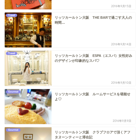
2016年9月15日
Travel
リッツカールトン大阪 THE BARで過ごす大人の
時間…
2016年9月14日
Travel
リッツカールトン大阪 ESPA（エスパ）女性好み
のデザインが印象的なスパ♡
2016年9月10日
Gourmet
リッツカールトン大阪 ルームサービスを堪能せ
よ♡
2016年9月9日
Gourmet
リッツカールトン大阪 クラブフロアで頂くアフ
タヌーンティーと滞在記