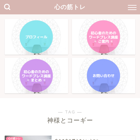
心の筋トレ
― TAG ―
神様とコーギー
心の筋トレ