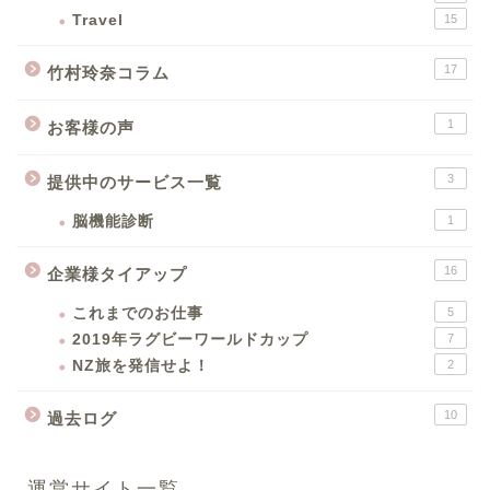
Travel
15
17
竹村玲奈コラム
1
お客様の声
3
提供中のサービス一覧
脳機能診断
1
16
企業様タイアップ
これまでのお仕事
5
2019年ラグビーワールドカップ
7
NZ旅を発信せよ！
2
10
過去ログ
運営サイト一覧