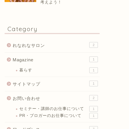
考えよう！
Category
れなれなサロン
2
Magazine
1
暮らす
1
サイトマップ
1
お問い合わせ
2
セミナー・講師のお仕事について
1
PR・ブロガーのお仕事について
1
7