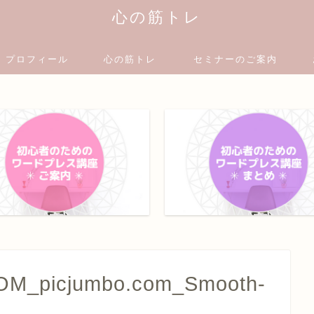
心の筋トレ
プロフィール
心の筋トレ
セミナーのご案内
M_picjumbo.com_Smooth-