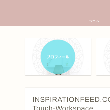
ホーム
INSPIRATIONFEED.CO
Touch-Workspace