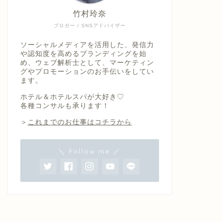
竹村玲奈
ブロガー / SNSアドバイザー
ソーシャルメディアを活用した、発信力
や認知度を高めるブランディングを始
め、ウェブ解析士として、マーケティン
グやプロモーションのお手伝いをしてい
ます。
ホテル＆ホテルスパが大好き♡
各種コンサルも承ります！
＞
これまでのお仕事はコチラから
＼ Follow me ／