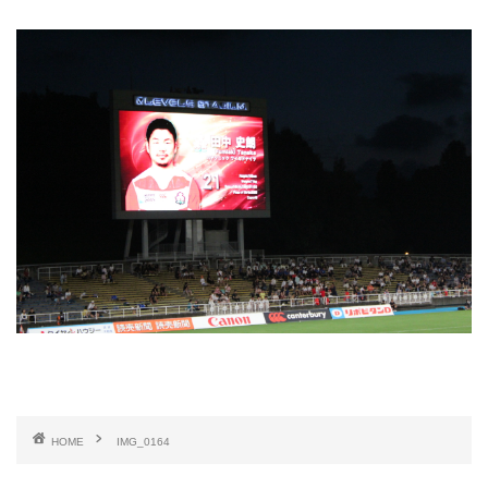
HOME
IMG_0164