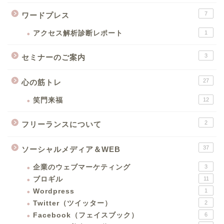
7
ワードプレス
アクセス解析診断レポート
1
3
セミナーのご案内
27
心の筋トレ
笑門来福
12
2
フリーランスについて
37
ソーシャルメディア＆WEB
企業のウェブマーケティング
3
ブロギル
11
Wordpress
1
Twitter（ツイッター）
2
Facebook（フェイスブック）
6