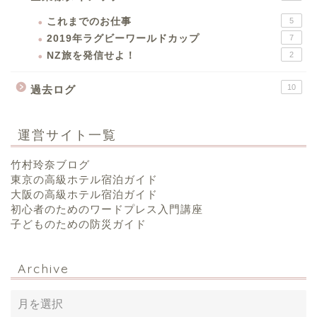
これまでのお仕事
5
2019年ラグビーワールドカップ
7
NZ旅を発信せよ！
2
10
過去ログ
運営サイト一覧
竹村玲奈ブログ
東京の高級ホテル宿泊ガイド
大阪の高級ホテル宿泊ガイド
初心者のためのワードプレス入門講座
子どものための防災ガイド
Archive