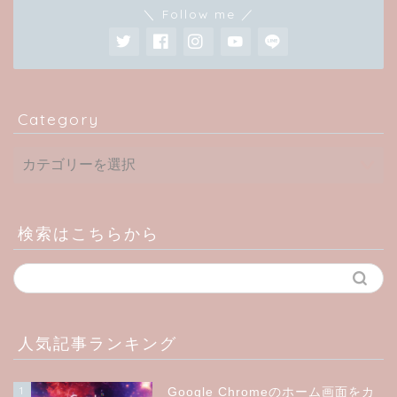
＼ Follow me ／
Category
検索はこちらから
人気記事ランキング
1
Google Chromeのホーム画面をカ