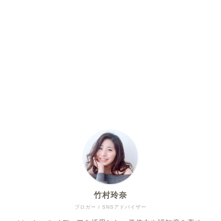
竹村玲奈
ブロガー / SNSアドバイザー