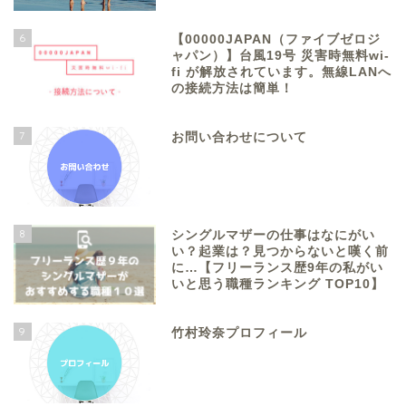
6
【00000JAPAN（ファイブゼロジ
ャパン）】台風19号 災害時無料wi-
fi が解放されています。無線LANへ
の接続方法は簡単！
7
お問い合わせについて
8
シングルマザーの仕事はなにがい
い？起業は？見つからないと嘆く前
に…【フリーランス歴9年の私がい
いと思う職種ランキング TOP10】
9
竹村玲奈プロフィール