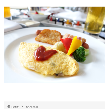
HOME
DSC00087