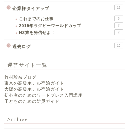
16
企業様タイアップ
これまでのお仕事
5
2019年ラグビーワールドカップ
7
NZ旅を発信せよ！
2
10
過去ログ
運営サイト一覧
竹村玲奈ブログ
東京の高級ホテル宿泊ガイド
大阪の高級ホテル宿泊ガイド
初心者のためのワードプレス入門講座
子どものための防災ガイド
Archive