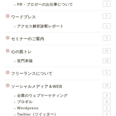
PR・ブロガーのお仕事について
1
7
ワードプレス
アクセス解析診断レポート
1
3
セミナーのご案内
27
心の筋トレ
笑門来福
12
2
フリーランスについて
37
ソーシャルメディア＆WEB
企業のウェブマーケティング
3
ブロギル
11
Wordpress
1
Twitter（ツイッター）
2