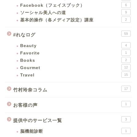
Facebook（フェイスブック）
6
ソーシャル美人への道
9
基本的操作（各メディア設定）講座
2
59
#れなログ
Beauty
4
Favorite
1
Books
2
Gourmet
12
Travel
15
17
竹村玲奈コラム
1
お客様の声
3
提供中のサービス一覧
脳機能診断
1