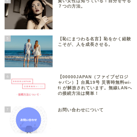
4
賢い女性は知っている！自分を守る
７つの方法。
5
【恥にまつわる名言】恥をかく経験
こそが、人を成長させる。
6
【00000JAPAN（ファイブゼロジ
ャパン）】台風19号 災害時無料wi-
fi が解放されています。無線LANへ
の接続方法は簡単！
7
お問い合わせについて