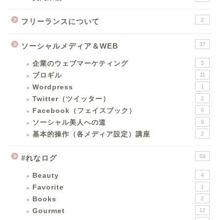
2
フリーランスについて
37
ソーシャルメディア＆WEB
企業のウェブマーケティング
3
ブロギル
11
Wordpress
1
Twitter（ツイッター）
2
Facebook（フェイスブック）
6
ソーシャル美人への道
9
基本的操作（各メディア設定）講座
2
59
#れなログ
Beauty
4
Favorite
1
Books
2
Gourmet
12