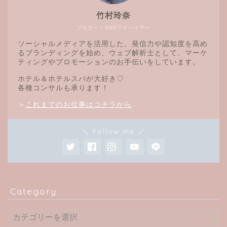
竹村玲奈
ブロガー / SNSアドバイザー
ソーシャルメディアを活用した、発信力や認知度を高め
るブランディングを始め、ウェブ解析士として、マーケ
ティングやプロモーションのお手伝いをしています。
ホテル＆ホテルスパが大好き♡
各種コンサルも承ります！
＞
これまでのお仕事はコチラから
＼ Follow me ／
Category