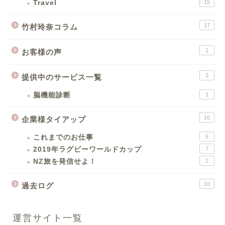
Travel
15
17
竹村玲奈コラム
1
お客様の声
3
提供中のサービス一覧
脳機能診断
1
16
企業様タイアップ
これまでのお仕事
5
2019年ラグビーワールドカップ
7
NZ旅を発信せよ！
2
10
過去ログ
運営サイト一覧