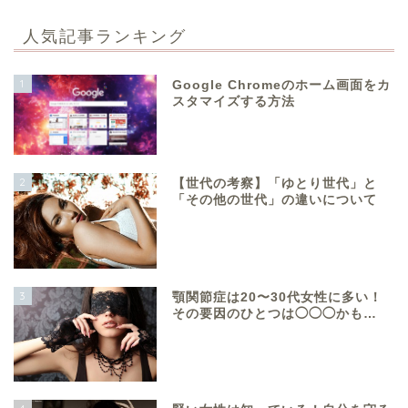
人気記事ランキング
1
Google Chromeのホーム画面をカ
スタマイズする方法
2
【世代の考察】「ゆとり世代」と
「その他の世代」の違いについて
3
顎関節症は20〜30代女性に多い！
その要因のひとつは◯◯◯かも…