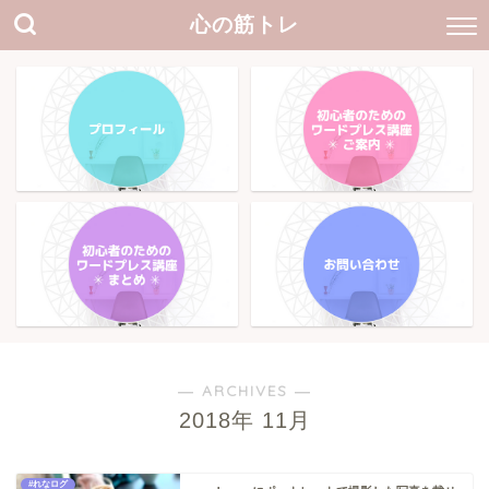
心の筋トレ
― ARCHIVES ―
2018年 11月
#れなログ