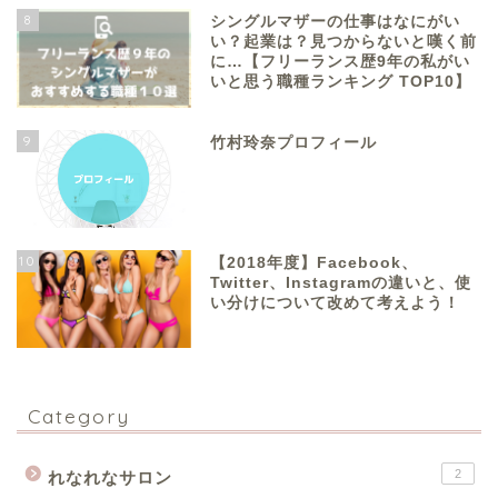
8
シングルマザーの仕事はなにがい
い？起業は？見つからないと嘆く前
に…【フリーランス歴9年の私がい
いと思う職種ランキング TOP10】
9
竹村玲奈プロフィール
10
【2018年度】Facebook、
Twitter、Instagramの違いと、使
い分けについて改めて考えよう！
Category
2
れなれなサロン