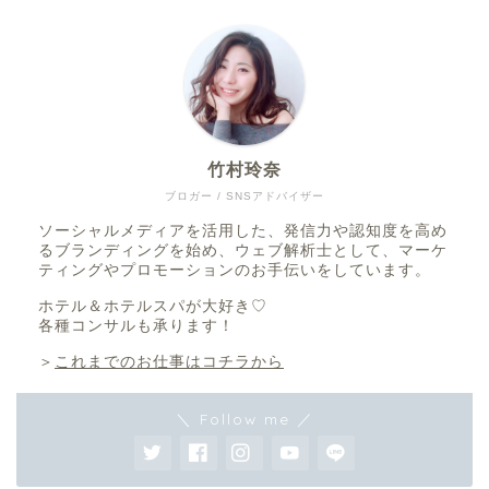
竹村玲奈
ブロガー / SNSアドバイザー
ソーシャルメディアを活用した、発信力や認知度を高め
るブランディングを始め、ウェブ解析士として、マーケ
ティングやプロモーションのお手伝いをしています。
ホテル＆ホテルスパが大好き♡
各種コンサルも承ります！
＞
これまでのお仕事はコチラから
＼ Follow me ／