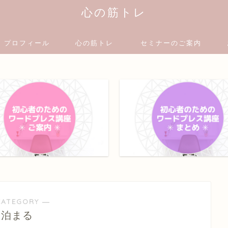
心の筋トレ
プロフィール
心の筋トレ
セミナーのご案内
CATEGORY ―
泊まる