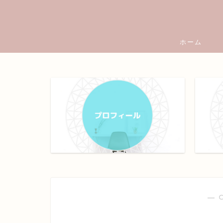
ホーム
― 