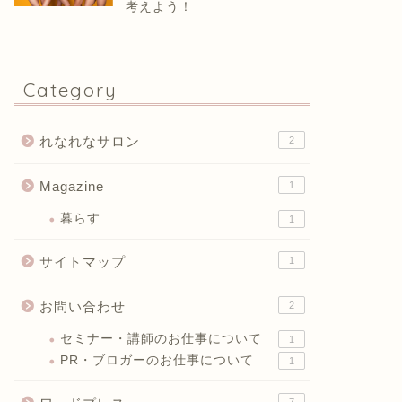
考えよう！
Category
れなれなサロン
2
Magazine
1
暮らす
1
サイトマップ
1
お問い合わせ
2
セミナー・講師のお仕事について
1
PR・ブロガーのお仕事について
1
7