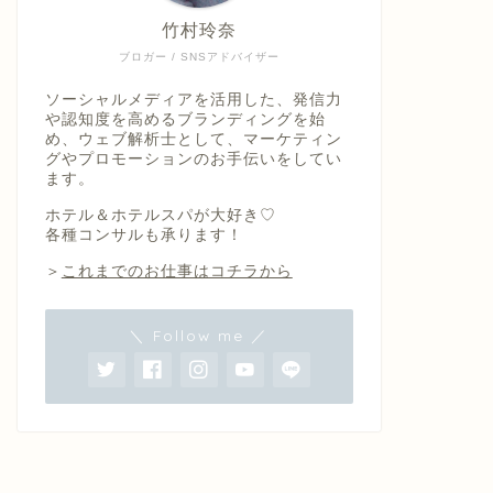
竹村玲奈
ブロガー / SNSアドバイザー
ソーシャルメディアを活用した、発信力
や認知度を高めるブランディングを始
め、ウェブ解析士として、マーケティン
グやプロモーションのお手伝いをしてい
ます。
ホテル＆ホテルスパが大好き♡
各種コンサルも承ります！
＞
これまでのお仕事はコチラから
＼ Follow me ／