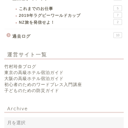
これまでのお仕事
5
2019年ラグビーワールドカップ
7
NZ旅を発信せよ！
2
10
過去ログ
運営サイト一覧
竹村玲奈ブログ
東京の高級ホテル宿泊ガイド
大阪の高級ホテル宿泊ガイド
初心者のためのワードプレス入門講座
子どものための防災ガイド
Archive