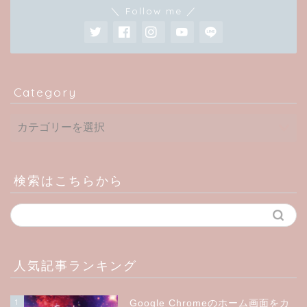
＼ Follow me ／
Category
検索はこちらから
人気記事ランキング
1
Google Chromeのホーム画面をカ