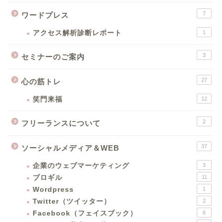
7
ワードプレス
アクセス解析診断レポート
1
3
セミナーのご案内
27
心の筋トレ
笑門来福
12
2
フリーランスについて
37
ソーシャルメディア＆WEB
企業のウェブマーケティング
3
ブロギル
11
Wordpress
1
Twitter（ツイッター）
2
Facebook（フェイスブック）
6