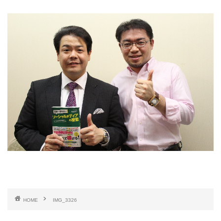
HOME
IMG_3326