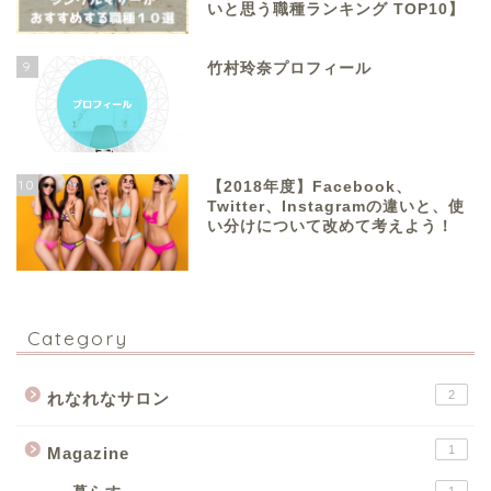
いと思う職種ランキング TOP10】
9
竹村玲奈プロフィール
10
【2018年度】Facebook、
Twitter、Instagramの違いと、使
い分けについて改めて考えよう！
Category
2
れなれなサロン
1
Magazine