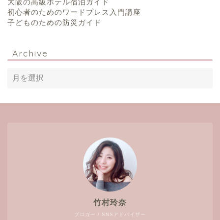
大阪の高級ホテル宿泊ガイド
初心者のためのワードプレス入門講座
子どものための防災ガイド
Archive
竹村玲奈
ブロガー / SNSアドバイザー