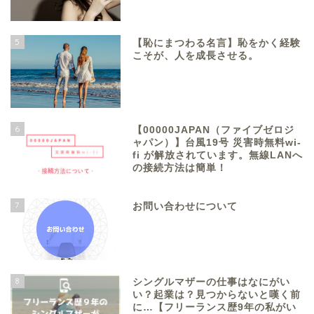
5
【恥にまつわる名言】恥をかく経験
こそが、人を成長させる。
6
【00000JAPAN（ファイブゼロジ
ャパン）】台風19号 災害時無料wi-
fi が解放されています。無線LANへ
の接続方法は簡単！
7
お問い合わせについて
8
シングルマザーの仕事はなにがい
い？起業は？見つからないと嘆く前
に…【フリーランス歴9年の私がい