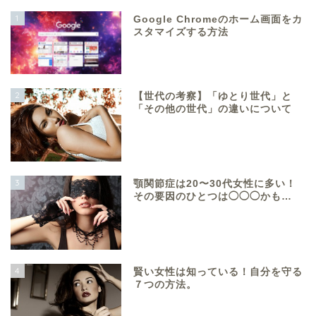
1
Google Chromeのホーム画面をカ
スタマイズする方法
2
【世代の考察】「ゆとり世代」と
「その他の世代」の違いについて
3
顎関節症は20〜30代女性に多い！
その要因のひとつは◯◯◯かも…
4
賢い女性は知っている！自分を守る
７つの方法。