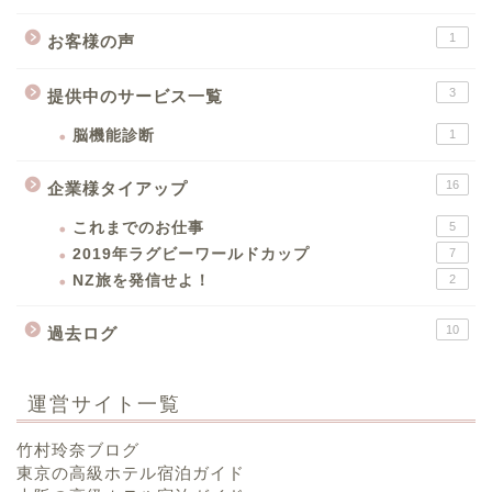
1
お客様の声
3
提供中のサービス一覧
脳機能診断
1
16
企業様タイアップ
これまでのお仕事
5
2019年ラグビーワールドカップ
7
NZ旅を発信せよ！
2
10
過去ログ
運営サイト一覧
竹村玲奈ブログ
東京の高級ホテル宿泊ガイド