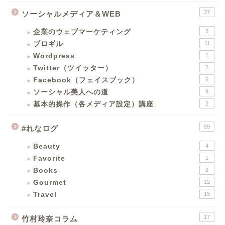
37
ソーシャルメディア＆WEB
企業のウェブマーケティング
3
ブロギル
11
Wordpress
1
Twitter（ツイッター）
2
Facebook（フェイスブック）
6
ソーシャル美人への道
9
基本的操作（各メディア設定）講座
2
59
#れなログ
Beauty
4
Favorite
1
Books
2
Gourmet
12
Travel
15
17
竹村玲奈コラム