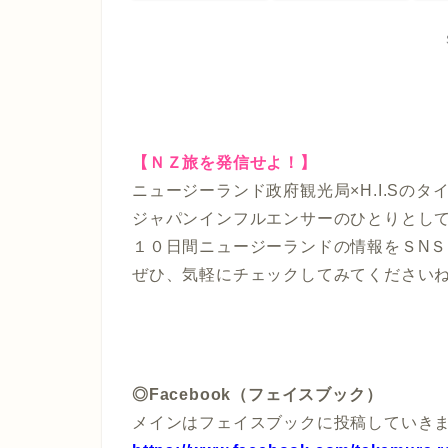
【ＮＺ旅を発信せよ！】
ニュージーランド政府観光局×H.I.Sの
ジャパンインフルエンサーのひとりとし
１０日間ニュージーランドの情報をＳN
ぜひ、気軽にチェックしてみてください
◎Facebook（フェイスブック）
メインはフェイスブックに投稿していき