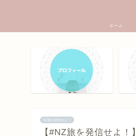
ホーム
NZ旅を発信せよ！
【#NZ旅を発信せよ