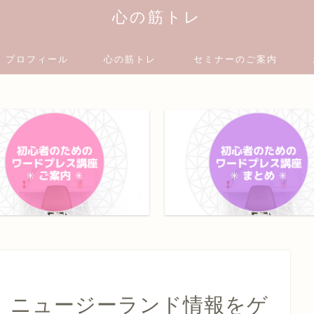
心の筋トレ
プロフィール
心の筋トレ
セミナーのご案内
！】ニュージーランド情報をゲ