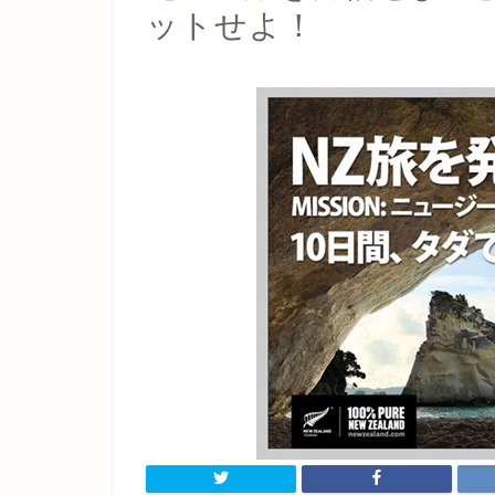
ットせよ！