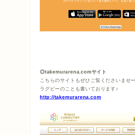
◎takemurarena.comサイト
こちらのサイトもぜひご覧くださいませ
ラグビーのことも書いております♪
http://takemurarena.com