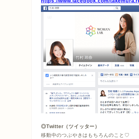
https://www.facebook.com/takemura.r
◎Twitter（ツイッター）
移動中のつぶやきはもちろんのこと♡