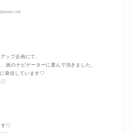
Sponser Link
タイアップ企画にて、
て、旅のナビゲーターに選んで頂きました。
Ｓに発信しています♡
ね♡
ます♡