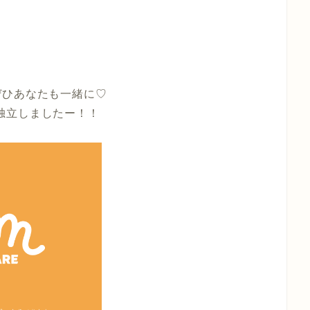
ぜひあなたも一緒に♡
け独立しましたー！！