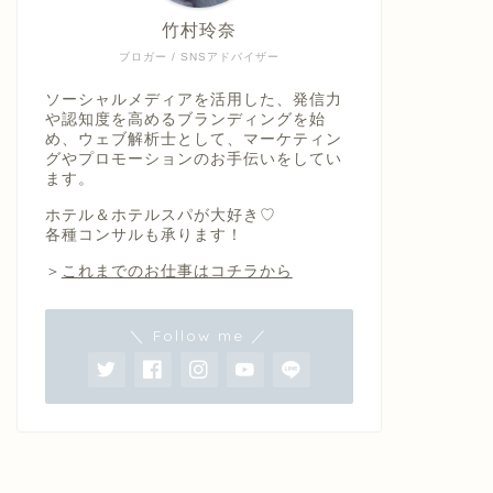
竹村玲奈
ブロガー / SNSアドバイザー
ソーシャルメディアを活用した、発信力
や認知度を高めるブランディングを始
め、ウェブ解析士として、マーケティン
グやプロモーションのお手伝いをしてい
ます。
ホテル＆ホテルスパが大好き♡
各種コンサルも承ります！
＞
これまでのお仕事はコチラから
＼ Follow me ／