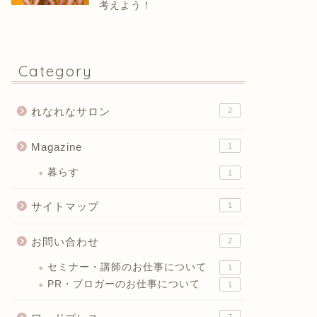
考えよう！
Category
れなれなサロン
2
Magazine
1
暮らす
1
サイトマップ
1
お問い合わせ
2
セミナー・講師のお仕事について
1
PR・ブロガーのお仕事について
1
7