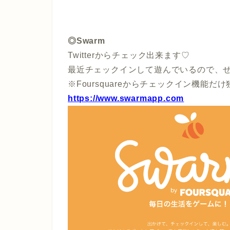
◎Swarm
Twitterからチェック出来ます♡
最近チェックインして遊んでいるので、
※Foursquareからチェックイン機能だ
https://www.swarmapp.com