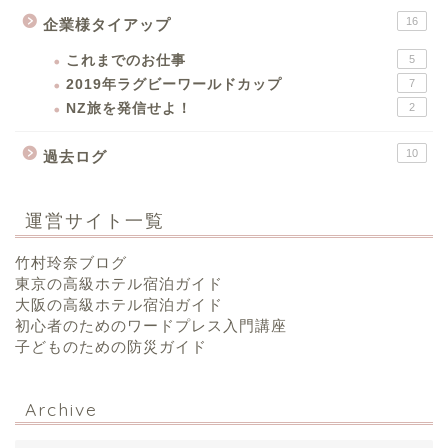
16
企業様タイアップ
これまでのお仕事
5
2019年ラグビーワールドカップ
7
NZ旅を発信せよ！
2
10
過去ログ
運営サイト一覧
竹村玲奈ブログ
東京の高級ホテル宿泊ガイド
大阪の高級ホテル宿泊ガイド
初心者のためのワードプレス入門講座
子どものための防災ガイド
Archive