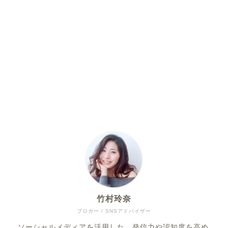
竹村玲奈
ブロガー / SNSアドバイザー
ソーシャルメディアを活用した、発信力や認知度を高め