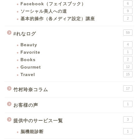
Facebook（フェイスブック）
6
ソーシャル美人への道
9
基本的操作（各メディア設定）講座
2
59
#れなログ
Beauty
4
Favorite
1
Books
2
Gourmet
12
Travel
15
17
竹村玲奈コラム
1
お客様の声
3
提供中のサービス一覧
脳機能診断
1