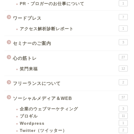
PR・ブロガーのお仕事について
1
7
ワードプレス
アクセス解析診断レポート
1
3
セミナーのご案内
27
心の筋トレ
笑門来福
12
2
フリーランスについて
37
ソーシャルメディア＆WEB
企業のウェブマーケティング
3
ブロギル
11
Wordpress
1
Twitter（ツイッター）
2