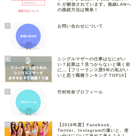
fi が解放されています。無線LANへ
の接続方法は簡単！
7
お問い合わせについて
8
シングルマザーの仕事はなにがい
い？起業は？見つからないと嘆く前
に…【フリーランス歴9年の私がい
いと思う職種ランキング TOP10】
9
竹村玲奈プロフィール
10
【2018年度】Facebook、
Twitter、Instagramの違いと、使
い分けについて改めて考えよう！