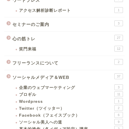
ワードプレス
アクセス解析診断レポート
1
3
セミナーのご案内
27
心の筋トレ
笑門来福
12
2
フリーランスについて
37
ソーシャルメディア＆WEB
企業のウェブマーケティング
3
ブロギル
11
Wordpress
1
Twitter（ツイッター）
2
Facebook（フェイスブック）
6
ソーシャル美人への道
9
2