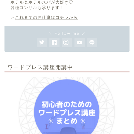
ホテル＆ホテルスパが大好き♡
各種コンサルも承ります！
＞
これまでのお仕事はコチラから
＼ Follow me ／
ワードプレス講座開講中