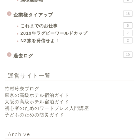
16
企業様タイアップ
これまでのお仕事
5
2019年ラグビーワールドカップ
7
NZ旅を発信せよ！
2
10
過去ログ
運営サイト一覧
竹村玲奈ブログ
東京の高級ホテル宿泊ガイド
大阪の高級ホテル宿泊ガイド
初心者のためのワードプレス入門講座
子どものための防災ガイド
Archive