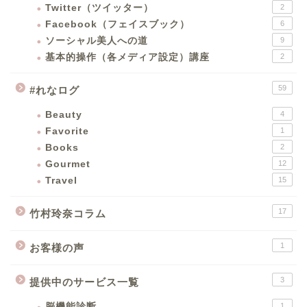
Twitter（ツイッター）
2
Facebook（フェイスブック）
6
ソーシャル美人への道
9
基本的操作（各メディア設定）講座
2
59
#れなログ
Beauty
4
Favorite
1
Books
2
Gourmet
12
Travel
15
17
竹村玲奈コラム
1
お客様の声
3
提供中のサービス一覧
脳機能診断
1