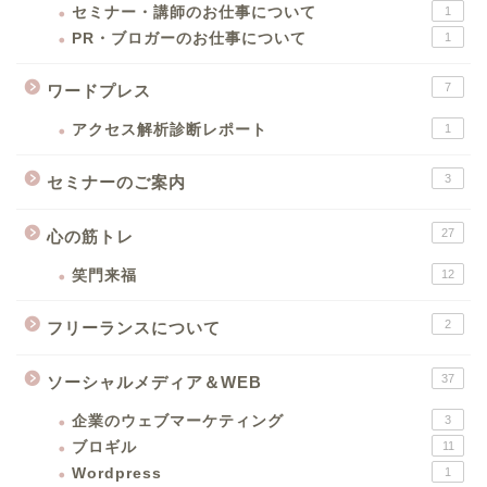
セミナー・講師のお仕事について
1
PR・ブロガーのお仕事について
1
7
ワードプレス
アクセス解析診断レポート
1
3
セミナーのご案内
27
心の筋トレ
笑門来福
12
2
フリーランスについて
37
ソーシャルメディア＆WEB
企業のウェブマーケティング
3
ブロギル
11
Wordpress
1