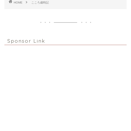
HOME
こころ歳時記
Sponsor Link