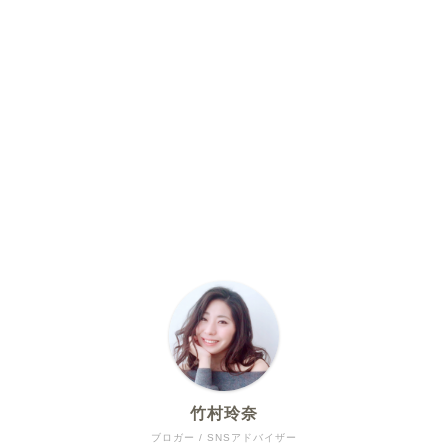
竹村玲奈
ブロガー / SNSアドバイザー