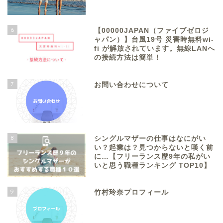
6
【00000JAPAN（ファイブゼロジ
ャパン）】台風19号 災害時無料wi-
fi が解放されています。無線LANへ
の接続方法は簡単！
7
お問い合わせについて
8
シングルマザーの仕事はなにがい
い？起業は？見つからないと嘆く前
に…【フリーランス歴9年の私がい
いと思う職種ランキング TOP10】
9
竹村玲奈プロフィール